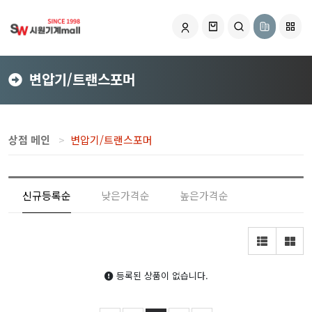
변압기/트랜스포머
상점 메인
변압기/트랜스포머
신규등록순
낮은가격순
높은가격순
등록된 상품이 없습니다.