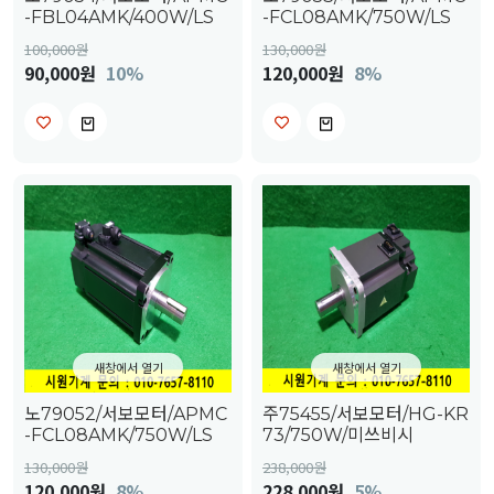
-FBL04AMK/400W/LS
-FCL08AMK/750W/LS
100,000
원
130,000
원
90,000원
10%
120,000원
8%
새창에서 열기
새창에서 열기
노79052/서보모터/APMC
주75455/서보모터/HG-KR
-FCL08AMK/750W/LS
73/750W/미쓰비시
130,000
원
238,000
원
120,000원
8%
228,000원
5%