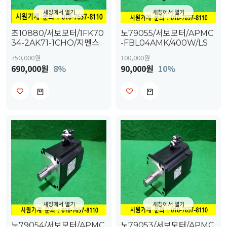
새창에서 열기
새창에서 열기
초10880/서보모터/1FK70
노79055/서보모터/APMC
34-2AK71-1CHO/지멘스
-FBL04AMK/400W/LS
750,000
원
100,000
원
690,000원
8%
90,000원
10%
새창에서 열기
새창에서 열기
노79054/서보모터/APMC
노79053/서보모터/APMC