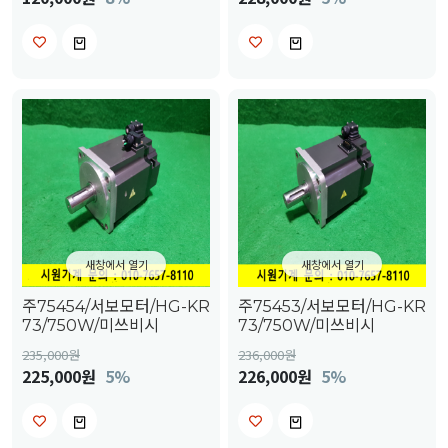
새창에서 열기
새창에서 열기
주75454/서보모터/HG-KR
주75453/서보모터/HG-KR
73/750W/미쓰비시
73/750W/미쓰비시
235,000
원
236,000
원
225,000원
5%
226,000원
5%