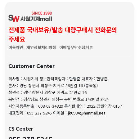
전제품 국내보유/발송 대량구매시 전화문의
주세요
이용약관
개인정보처리방침
이메일무단수집거부
Customer Center
회사명 : 시원기계
정보관리책임자 : 한병준
대표자 : 한병준
본사 : 경남 창원시 의창구 지귀로 36번길 16 (봉곡동)
창원점 : 경남 창원시 의창구 지귀로 24번길 16
북면점 : 경상남도 창원시 의창구 북면 백월로 143번길 3-24
사업자등록번호 : 608-03-34829
통신판매업 : 2022-창원의창-0157
대표전화 : 055-237-5245
이메일 :
jk0984@hanmail.net
CS Center