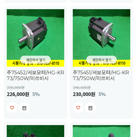
새창에서 열기
새창에서 열기
주75452/서보모터/HG-KR
주75451/서보모터/HG-KR
73/750W/미쓰비시
73/750W/미쓰비시
236,000
원
240,000
원
226,000원
5%
230,000원
5%