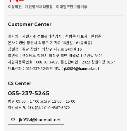
이용약관
개인정보처리방침
이메일무단수집거부
Customer Center
회사명 : 시원기계
정보관리책임자 : 한병준
대표자 : 한병준
본사 : 경남 창원시 의창구 지귀로 36번길 16 (봉곡동)
창원점 : 경남 창원시 의창구 지귀로 24번길 16
북면점 : 경상남도 창원시 의창구 북면 백월로 143번길 3-24
사업자등록번호 : 608-03-34829
통신판매업 : 2022-창원의창-0157
대표전화 : 055-237-5245
이메일 :
jk0984@hanmail.net
CS Center
055-237-5245
평일 09:00 ~ 17:00 토요일 12:00 ~ 15:00
야간상담 및 매입문의: 010-4567-5872
jk0984@hanmail.net