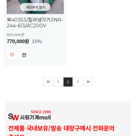
새창에서 열기
북40353/칠러냉각기/INR-
244-613/AC200V
850,000
원
770,000원
10%
1
전제품 국내보유/발송 대량구매시 전화문의