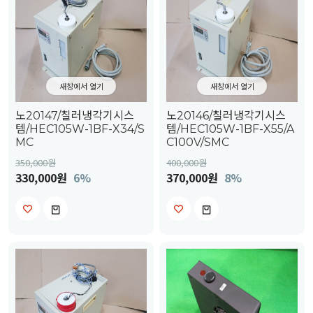
새창에서 열기
새창에서 열기
노20147/칠러냉각기시스
노20146/칠러냉각기시스
템/HEC105W-1BF-X34/S
템/HEC105W-1BF-X55/A
MC
C100V/SMC
350,000
원
400,000
원
330,000원
6%
370,000원
8%