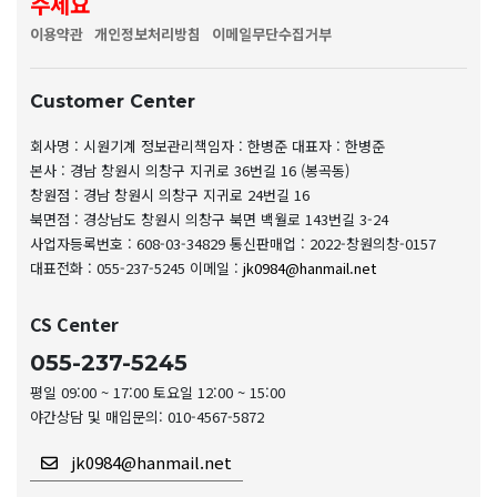
주세요
이용약관
개인정보처리방침
이메일무단수집거부
Customer Center
회사명 : 시원기계
정보관리책임자 : 한병준
대표자 : 한병준
본사 : 경남 창원시 의창구 지귀로 36번길 16 (봉곡동)
창원점 : 경남 창원시 의창구 지귀로 24번길 16
북면점 : 경상남도 창원시 의창구 북면 백월로 143번길 3-24
사업자등록번호 : 608-03-34829
통신판매업 : 2022-창원의창-0157
대표전화 : 055-237-5245
이메일 :
jk0984@hanmail.net
CS Center
055-237-5245
평일 09:00 ~ 17:00 토요일 12:00 ~ 15:00
야간상담 및 매입문의: 010-4567-5872
jk0984@hanmail.net