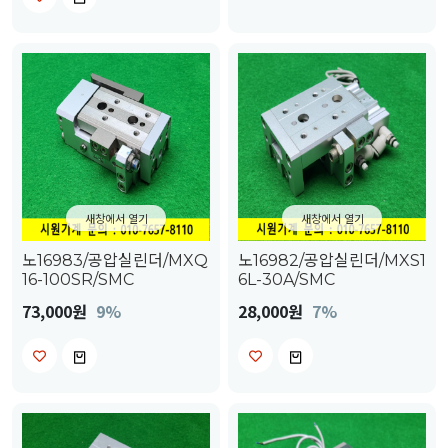
새창에서 열기
새창에서 열기
노16983/공압실린더/MXQ
노16982/공압실린더/MXS1
16-100SR/SMC
6L-30A/SMC
73,000원
9%
28,000원
7%