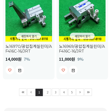
새창에서 열기
새창에서 열기
노16970/공압집게실린더/A
노16969/공압집게실린더/A
F416C-16/JRT
F416C-16/JRT
14,000원
7%
11,000원
9%
1
2
3
4
5