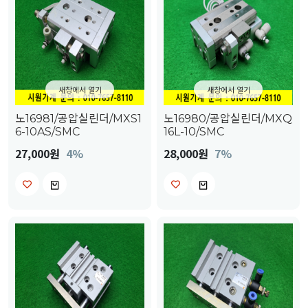
새창에서 열기
새창에서 열기
노16981/공압실린더/MXS1
노16980/공압실린더/MXQ
6-10AS/SMC
16L-10/SMC
27,000원
4%
28,000원
7%