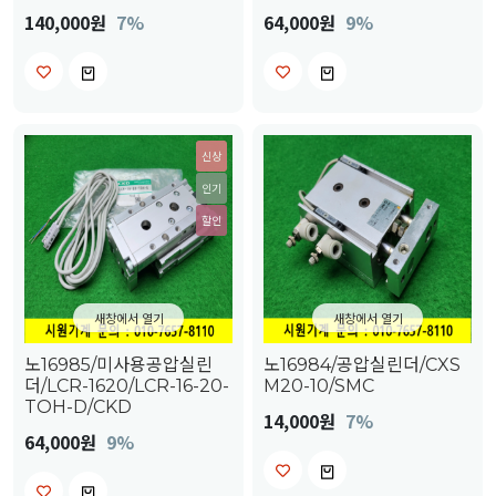
140,000원
7%
64,000원
9%
신상
인기
할인
새창에서 열기
새창에서 열기
노16985/미사용공압실린
노16984/공압실린더/CXS
더/LCR-1620/LCR-16-20-
M20-10/SMC
TOH-D/CKD
14,000원
7%
64,000원
9%