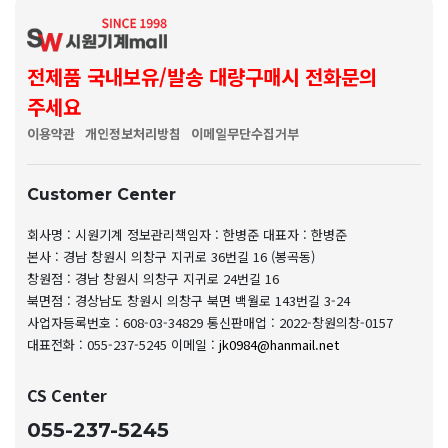
전제품 국내보유/발송 대량구매시 전화문의
주세요
이용약관
개인정보처리방침
이메일무단수집거부
Customer Center
회사명 : 시원기계
정보관리책임자 : 한병준
대표자 : 한병준
본사 : 경남 창원시 의창구 지귀로 36번길 16 (봉곡동)
창원점 : 경남 창원시 의창구 지귀로 24번길 16
북면점 : 경상남도 창원시 의창구 북면 백월로 143번길 3-24
사업자등록번호 : 608-03-34829
통신판매업 : 2022-창원의창-0157
대표전화 : 055-237-5245
이메일 :
jk0984@hanmail.net
CS Center
055-237-5245