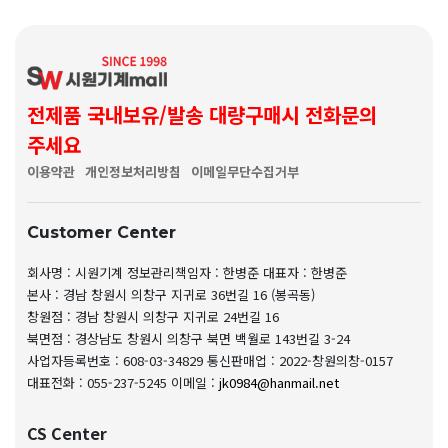
전제품 국내보유/발송 대량구매시 전화문의
주세요
이용약관
개인정보처리방침
이메일무단수집거부
Customer Center
회사명 : 시원기계
정보관리책임자 : 한병준
대표자 : 한병준
본사 : 경남 창원시 의창구 지귀로 36번길 16 (봉곡동)
창원점 : 경남 창원시 의창구 지귀로 24번길 16
북면점 : 경상남도 창원시 의창구 북면 백월로 143번길 3-24
사업자등록번호 : 608-03-34829
통신판매업 : 2022-창원의창-0157
대표전화 : 055-237-5245
이메일 :
jk0984@hanmail.net
CS Center