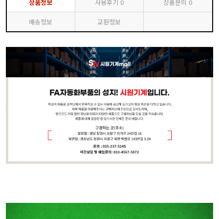
상품정보
사용후기
0
상품문의
0
배송정보
교환정보