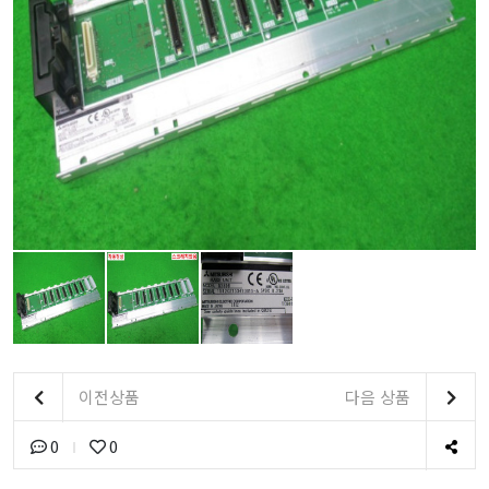
이전상품
다음 상품
0
0