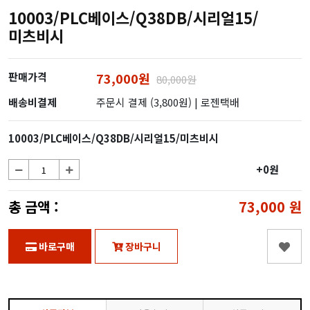
10003/PLC베이스/Q38DB/시리얼15/
미츠비시
판매가격
73,000원
80,000원
배송비결제
주문시 결제 (3,800원)
| 로젠택배
10003/PLC베이스/Q38DB/시리얼15/미츠비시
+0원
총 금액 :
73,000
원
바로구매
장바구니