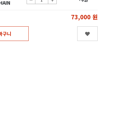
HAIN
73,000
원
바구니