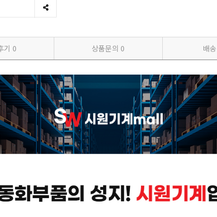
후기
0
상품문의
0
배송