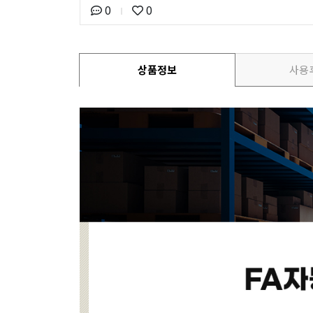
0
0
상품정보
사용