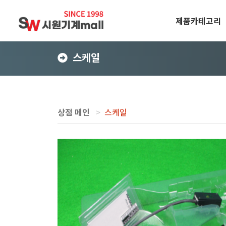
제품카테고리
스케일
상점 메인
스케일