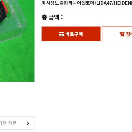
미사용노출형리니어엔코더/LIDA47/HEIDEN
총 금액 :
바로구매
장
다음 상품