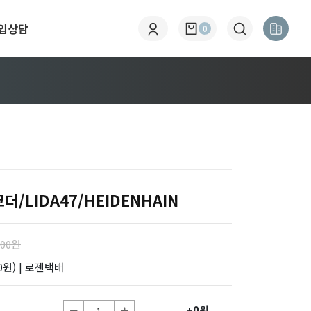
입상담
0
LIDA47/HEIDENHAIN
000원
0원)
| 로젠택배
+0원