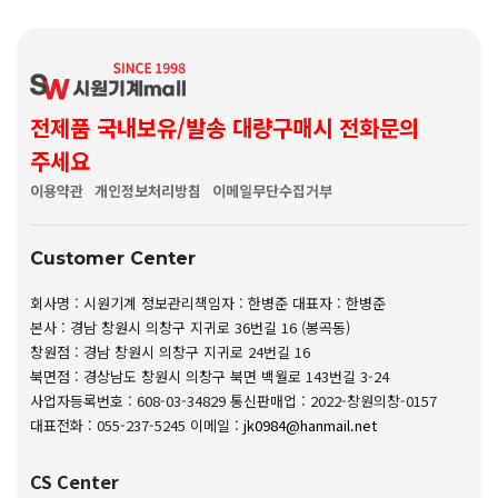
전제품 국내보유/발송 대량구매시 전화문의
주세요
이용약관
개인정보처리방침
이메일무단수집거부
Customer Center
회사명 : 시원기계
정보관리책임자 : 한병준
대표자 : 한병준
본사 : 경남 창원시 의창구 지귀로 36번길 16 (봉곡동)
창원점 : 경남 창원시 의창구 지귀로 24번길 16
북면점 : 경상남도 창원시 의창구 북면 백월로 143번길 3-24
사업자등록번호 : 608-03-34829
통신판매업 : 2022-창원의창-0157
대표전화 : 055-237-5245
이메일 :
jk0984@hanmail.net
CS Center