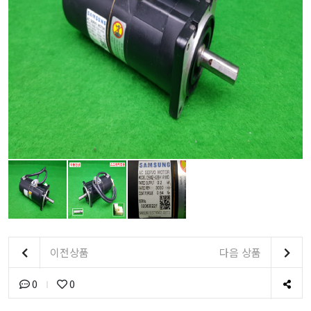
이전상품
다음 상품
0
0