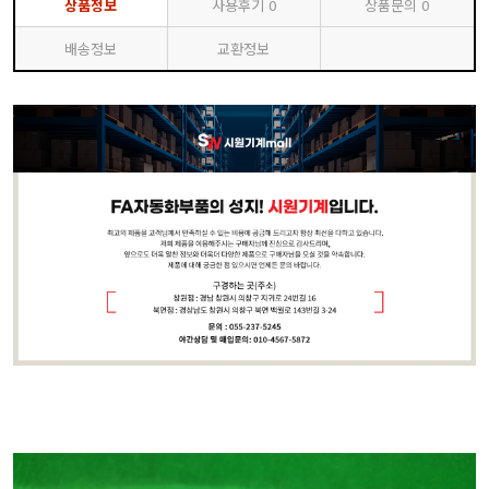
상품정보
사용후기
0
상품문의
0
배송정보
교환정보