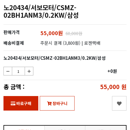
노20434/서보모터/CSMZ-
02BH1ANM3/0.2KW/삼성
판매가격
55,000원
60,000원
배송비결제
주문시 결제 (3,800원)
| 로젠택배
노20434/서보모터/CSMZ-02BH1ANM3/0.2KW/삼성
+0원
총 금액 :
55,000
원
바로구매
장바구니