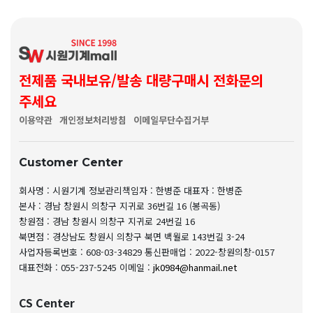
전제품 국내보유/발송 대량구매시 전화문의
주세요
이용약관
개인정보처리방침
이메일무단수집거부
Customer Center
회사명 : 시원기계
정보관리책임자 : 한병준
대표자 : 한병준
본사 : 경남 창원시 의창구 지귀로 36번길 16 (봉곡동)
창원점 : 경남 창원시 의창구 지귀로 24번길 16
북면점 : 경상남도 창원시 의창구 북면 백월로 143번길 3-24
사업자등록번호 : 608-03-34829
통신판매업 : 2022-창원의창-0157
대표전화 : 055-237-5245
이메일 :
jk0984@hanmail.net
CS Center