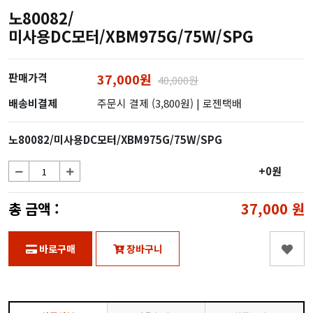
노80082/
미사용DC모터/XBM975G/75W/SPG
판매가격
37,000원
40,000원
배송비결제
주문시 결제 (3,800원)
| 로젠택배
노80082/미사용DC모터/XBM975G/75W/SPG
+0원
총 금액 :
37,000
원
바로구매
장바구니