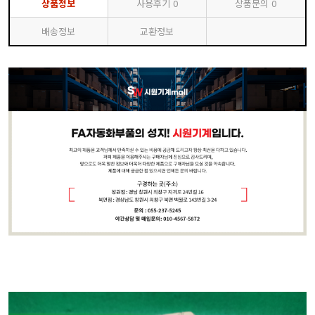
상품정보
사용후기
0
상품문의
0
배송정보
교환정보