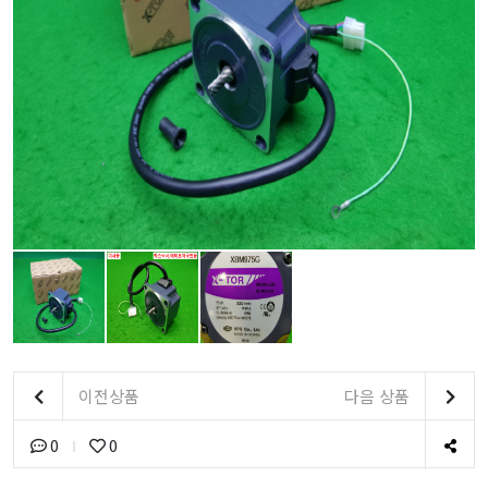
이전상품
다음 상품
0
0