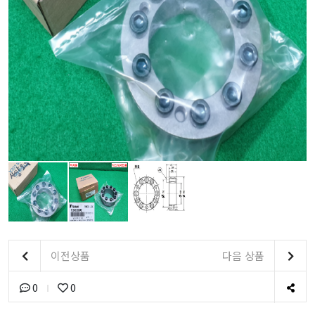
이전상품
다음 상품
0
0