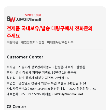
전제품 국내보유/발송 대량구매시 전화문의
주세요
이용약관
개인정보처리방침
이메일무단수집거부
Customer Center
회사명 : 시원기계
정보관리책임자 : 한병준
대표자 : 한병준
본사 : 경남 창원시 의창구 지귀로 36번길 16 (봉곡동)
창원점 : 경남 창원시 의창구 지귀로 24번길 16
북면점 : 경상남도 창원시 의창구 북면 백월로 143번길 3-24
사업자등록번호 : 608-03-34829
통신판매업 : 2022-창원의창-0157
대표전화 : 055-237-5245
이메일 :
jk0984@hanmail.net
CS Center