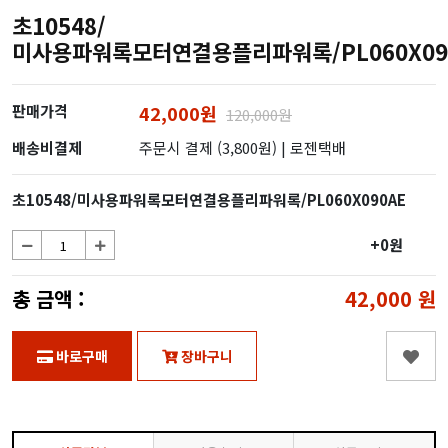
초10548/
미사용파워록모터연결용플리파워록/PL060X09
판매가격
42,000원
120,000원
배송비결제
주문시 결제 (3,800원)
| 로젠택배
초10548/미사용파워록모터연결용플리파워록/PL060X090AE
+0원
총 금액 :
42,000
원
바로구매
장바구니