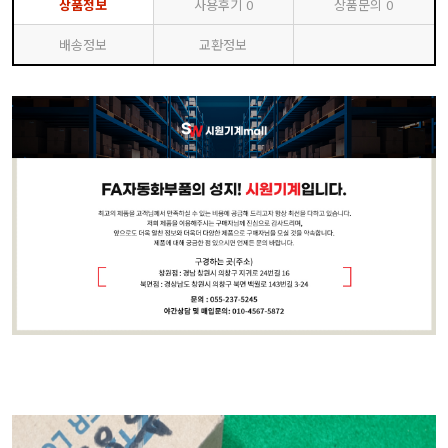
상품정보
사용후기
0
상품문의
0
배송정보
교환정보