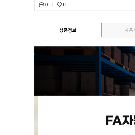
0
0
상품정보
사용