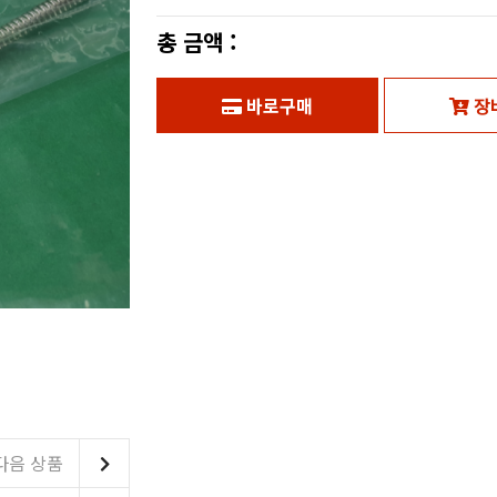
총 금액 :
바로구매
장
다음 상품