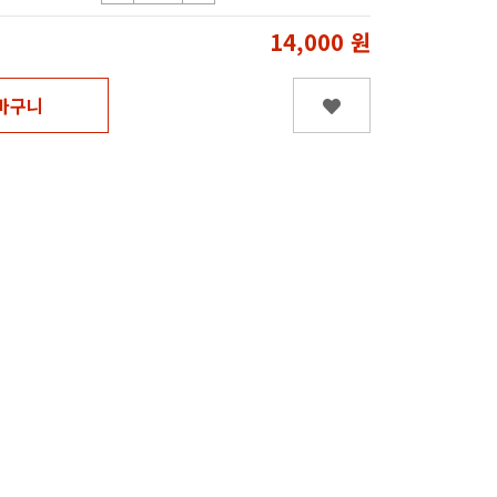
14,000
원
바구니