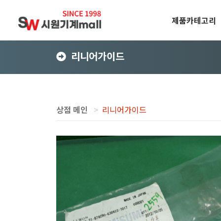
제품카테고리
리니어가이드
상점 메인
리니어가이드