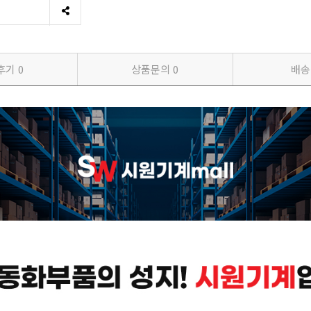
후기
0
상품문의
0
배송