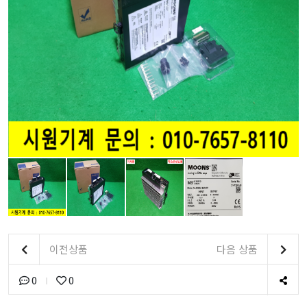
이전상품
다음 상품
0
0