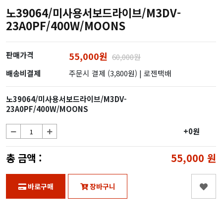
노39064/미사용서보드라이브/M3DV-
23A0PF/400W/MOONS
판매가격
55,000원
60,000원
배송비결제
주문시 결제 (3,800원)
| 로젠택배
노39064/미사용서보드라이브/M3DV-
23A0PF/400W/MOONS
+0원
총 금액 :
55,000
원
바로구매
장바구니