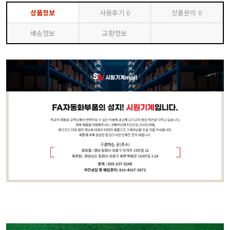
상품정보
사용후기
0
상품문의
0
배송정보
교환정보