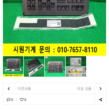
이전상품
다음 상품
0
0