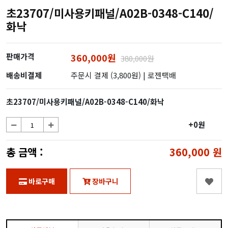
초23707/미사용키패널/A02B-0348-C140/
화낙
판매가격
360,000원
380,000원
배송비결제
주문시 결제 (3,800원)
| 로젠택배
초23707/미사용키패널/A02B-0348-C140/화낙
+0원
총 금액 :
360,000
원
바로구매
장바구니