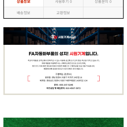
상품정보
사용후기
0
상품문의
0
배송정보
교환정보