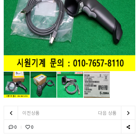
이전상품
다음 상품
0
0