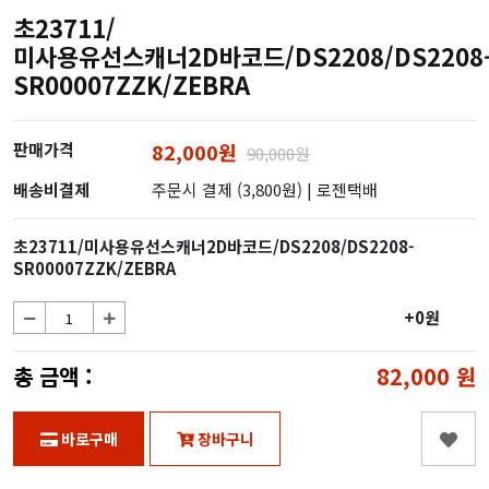
초23711/
미사용유선스캐너2D바코드/DS2208/DS2208
SR00007ZZK/ZEBRA
판매가격
82,000원
90,000원
배송비결제
주문시 결제 (3,800원)
| 로젠택배
초23711/미사용유선스캐너2D바코드/DS2208/DS2208-
SR00007ZZK/ZEBRA
+0원
총 금액 :
82,000
원
바로구매
장바구니