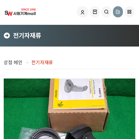
전기자재류
상점 메인
전기자재류