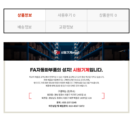
상품정보
사용후기
0
상품문의
0
배송정보
교환정보