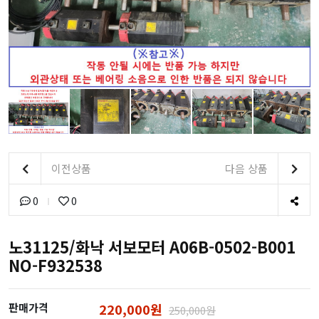
이전상품
다음 상품
0
0
노31125/화낙 서보모터 A06B-0502-B001
NO-F932538
판매가격
220,000원
250,000원