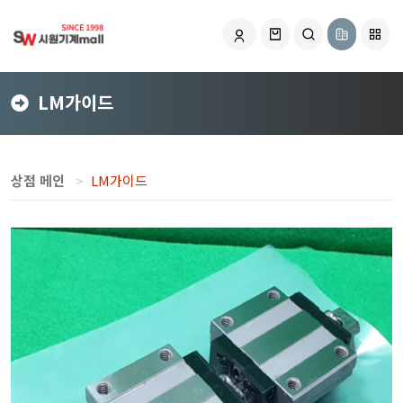
LM가이드
상점 메인
LM가이드