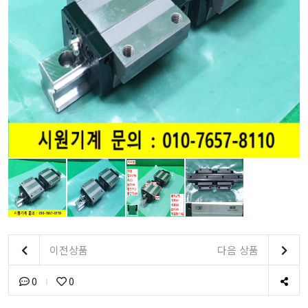
이전상품
다음 상품
0
0