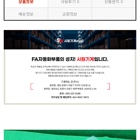
상품정보
사용후기
0
상품문의
0
배송정보
교환정보