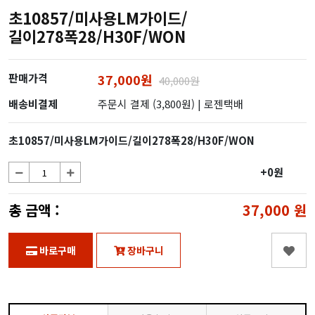
초10857/미사용LM가이드/
길이278폭28/H30F/WON
판매가격
37,000원
40,000원
배송비결제
주문시 결제 (3,800원)
| 로젠택배
초10857/미사용LM가이드/길이278폭28/H30F/WON
+0원
총 금액 :
37,000
원
바로구매
장바구니