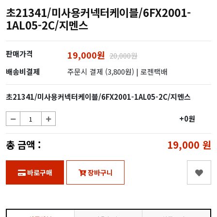
초21341/미사용커넥터케이블/6FX2001-
1AL05-2C/지멘스
판매가격
19,000원
20,000원
배송비결제
주문시 결제 (3,800원)
| 로젠택배
초21341/미사용커넥터케이블/6FX2001-1AL05-2C/지멘스
+0원
총 금액 :
19,000
원
바로구매
장바구니