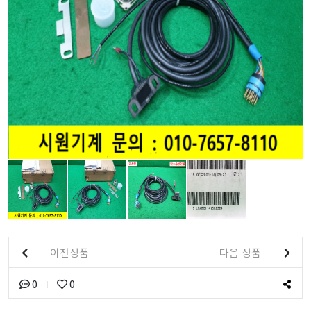
이전상품
다음 상품
0
0