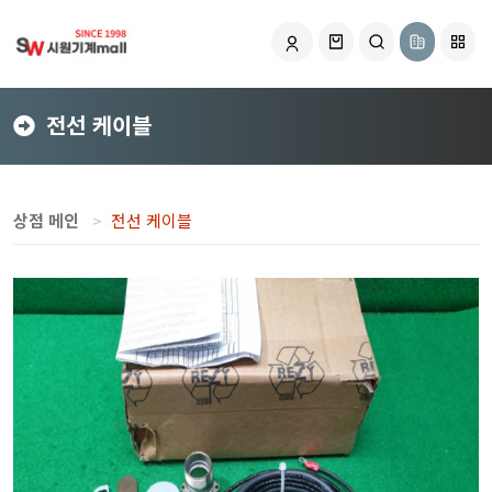
전선 케이블
상점 메인
전선 케이블