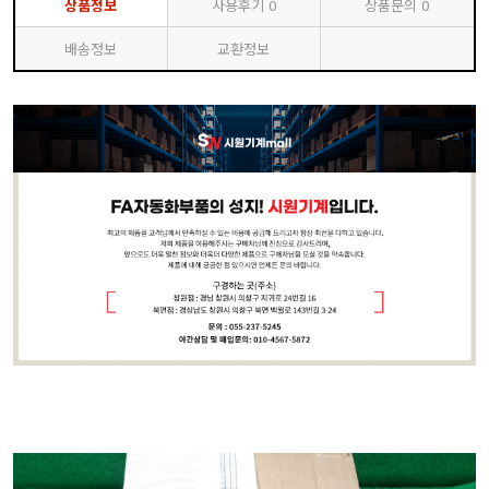
상품정보
사용후기
0
상품문의
0
배송정보
교환정보