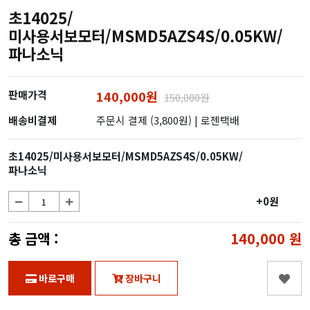
초14025/
미사용서보모터/MSMD5AZS4S/0.05KW/
파나소닉
판매가격
140,000원
150,000원
배송비결제
주문시 결제 (3,800원)
| 로젠택배
초14025/미사용서보모터/MSMD5AZS4S/0.05KW/
파나소닉
+0원
총 금액 :
140,000
원
바로구매
장바구니