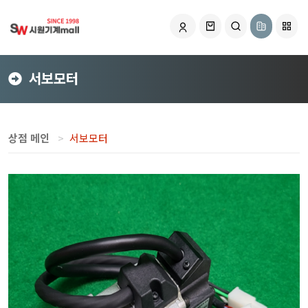
서보모터
상점 메인
서보모터