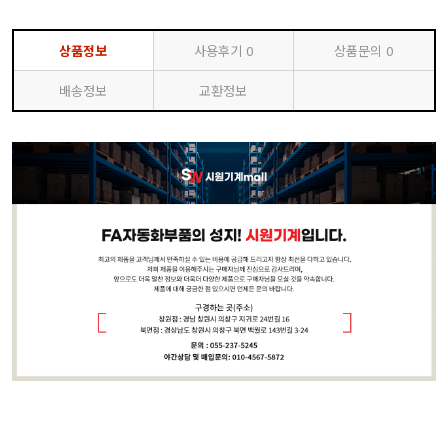
상품정보
사용후기
0
상품문의
0
배송정보
교환정보