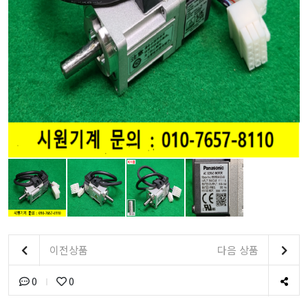
이전상품
다음 상품
0
0