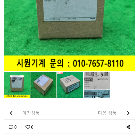
이전상품
다음 상품
0
0