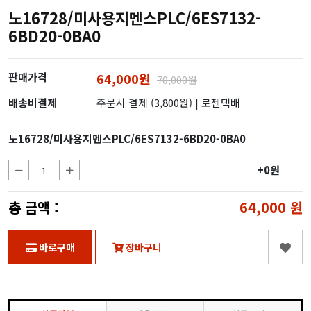
노16728/미사용지멘스PLC/6ES7132-
6BD20-0BA0
판매가격
64,000원
70,000원
배송비결제
주문시 결제 (3,800원)
| 로젠택배
노16728/미사용지멘스PLC/6ES7132-6BD20-0BA0
+0원
총 금액 :
64,000
원
바로구매
장바구니