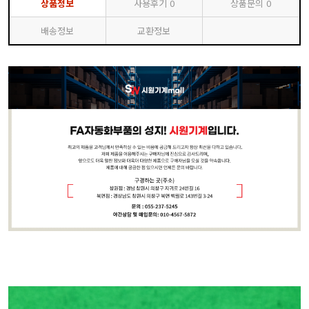
상품정보
사용후기
0
상품문의
0
배송정보
교환정보