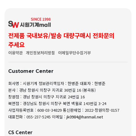
전제품 국내보유/발송 대량구매시 전화문의
주세요
이용약관
개인정보처리방침
이메일무단수집거부
Customer Center
회사명 : 시원기계
정보관리책임자 : 한병준
대표자 : 한병준
본사 : 경남 창원시 의창구 지귀로 36번길 16 (봉곡동)
창원점 : 경남 창원시 의창구 지귀로 24번길 16
북면점 : 경상남도 창원시 의창구 북면 백월로 143번길 3-24
사업자등록번호 : 608-03-34829
통신판매업 : 2022-창원의창-0157
대표전화 : 055-237-5245
이메일 :
jk0984@hanmail.net
CS Center