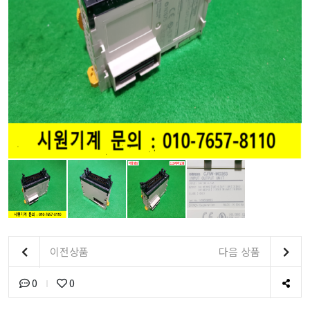
이전상품
다음 상품
0
0