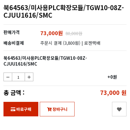
북64563/미사용PLC확장모듈/TGW10-08Z-
CJUU1616/SMC
판매가격
73,000원
80,000원
배송비결제
주문시 결제 (3,800원)
| 로젠택배
북64563/미사용PLC확장모듈/TGW10-08Z-
CJUU1616/SMC
+0원
총 금액 :
73,000
원
바로구매
장바구니