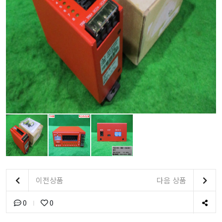
이전상품
다음 상품
0
0