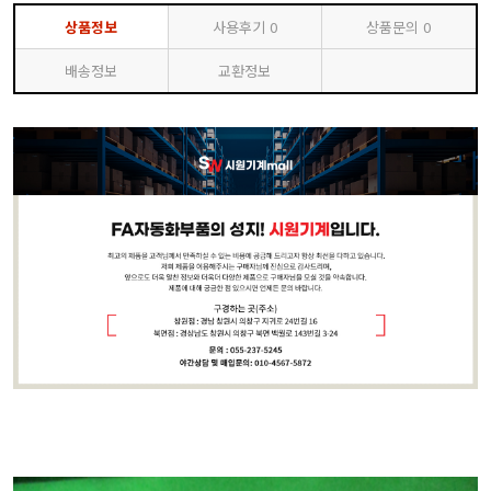
상품정보
사용후기
0
상품문의
0
배송정보
교환정보