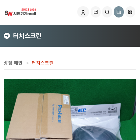
터치스크린
상점 메인
터치스크린