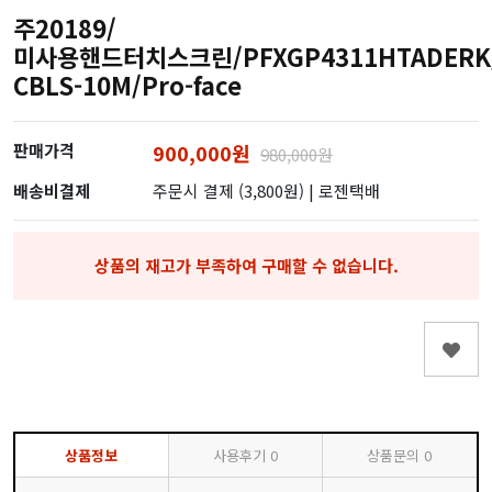
주20189/
미사용핸드터치스크린/PFXGP4311HTADERK/
CBLS-10M/Pro-face
판매가격
900,000원
980,000원
배송비결제
주문시 결제 (3,800원)
| 로젠택배
상품의 재고가 부족하여 구매할 수 없습니다.
상품정보
사용후기
0
상품문의
0