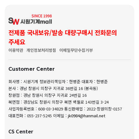
전제품 국내보유/발송 대량구매시 전화문의
주세요
이용약관
개인정보처리방침
이메일무단수집거부
Customer Center
회사명 : 시원기계
정보관리책임자 : 한병준
대표자 : 한병준
본사 : 경남 창원시 의창구 지귀로 36번길 16 (봉곡동)
창원점 : 경남 창원시 의창구 지귀로 24번길 16
북면점 : 경상남도 창원시 의창구 북면 백월로 143번길 3-24
사업자등록번호 : 608-03-34829
통신판매업 : 2022-창원의창-0157
대표전화 : 055-237-5245
이메일 :
jk0984@hanmail.net
CS Center