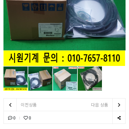
이전상품
다음 상품
0
0