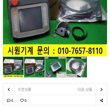
이전상품
다음 상품
0
0