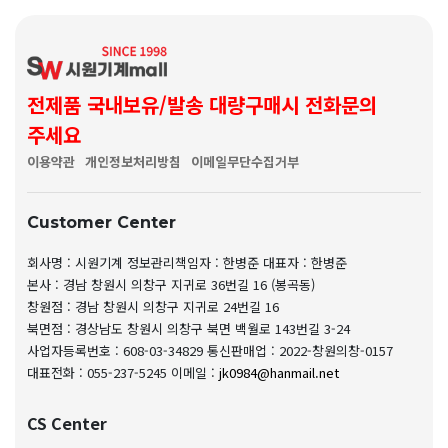
전제품 국내보유/발송 대량구매시 전화문의
주세요
이용약관
개인정보처리방침
이메일무단수집거부
Customer Center
회사명 : 시원기계
정보관리책임자 : 한병준
대표자 : 한병준
본사 : 경남 창원시 의창구 지귀로 36번길 16 (봉곡동)
창원점 : 경남 창원시 의창구 지귀로 24번길 16
북면점 : 경상남도 창원시 의창구 북면 백월로 143번길 3-24
사업자등록번호 : 608-03-34829
통신판매업 : 2022-창원의창-0157
대표전화 : 055-237-5245
이메일 :
jk0984@hanmail.net
CS Center