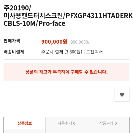
주20190/
미사용핸드터치스크린/PFXGP4311HTADERK/
CBLS-10M/Pro-face
판매가격
900,000원
980,000원
배송비결제
주문시 결제 (3,800원)
| 로젠택배
상품의 재고가 부족하여 구매할 수 없습니다.
상품정보
사용후기
0
상품문의
0