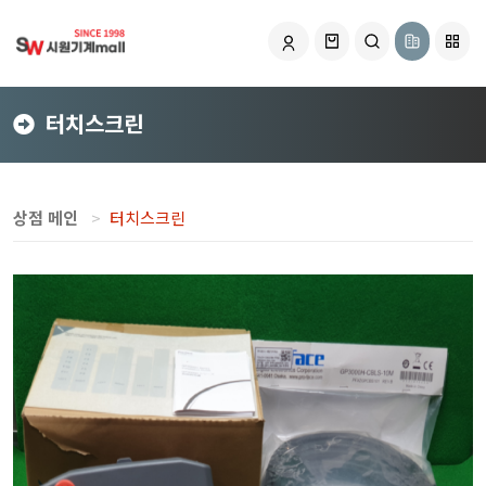
터치스크린
상점 메인
터치스크린