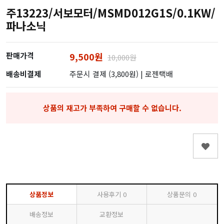
주13223/서보모터/MSMD012G1S/0.1KW/
파나소닉
판매가격
9,500원
10,000원
배송비결제
주문시 결제 (3,800원)
| 로젠택배
상품의 재고가 부족하여 구매할 수 없습니다.
상품정보
사용후기
0
상품문의
0
배송정보
교환정보