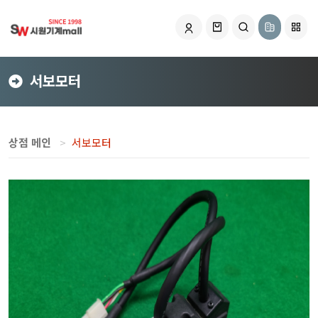
서보모터
상점 메인
서보모터