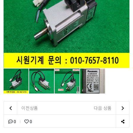
이전상품
다음 상품
0
0