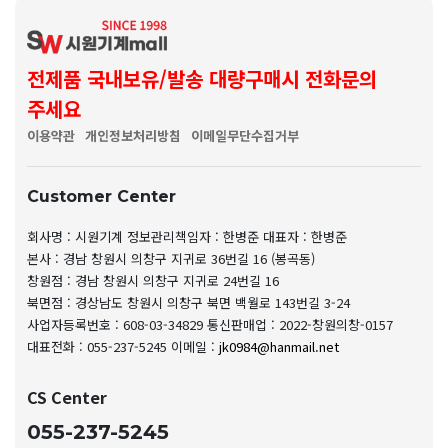
전제품 국내보유/발송 대량구매시 전화문의
주세요
이용약관
개인정보처리방침
이메일무단수집거부
Customer Center
회사명 : 시원기계
정보관리책임자 : 한병준
대표자 : 한병준
본사 : 경남 창원시 의창구 지귀로 36번길 16 (봉곡동)
창원점 : 경남 창원시 의창구 지귀로 24번길 16
북면점 : 경상남도 창원시 의창구 북면 백월로 143번길 3-24
사업자등록번호 : 608-03-34829
통신판매업 : 2022-창원의창-0157
대표전화 : 055-237-5245
이메일 :
jk0984@hanmail.net
CS Center
055-237-5245