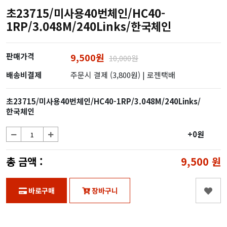
초23715/미사용40번체인/HC40-
1RP/3.048M/240Links/한국체인
판매가격
9,500원
10,000원
배송비결제
주문시 결제 (3,800원)
| 로젠택배
초23715/미사용40번체인/HC40-1RP/3.048M/240Links/
한국체인
+0원
총 금액 :
9,500
원
바로구매
장바구니