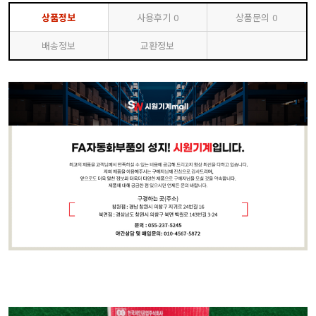
상품정보
사용후기
0
상품문의
0
배송정보
교환정보