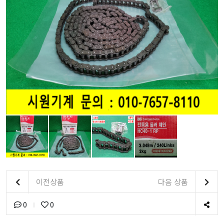
이전상품
다음 상품
0
0