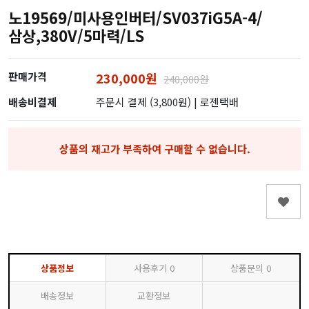
노19569/미사용인버터/SV037iG5A-4/
삼상,380V/5마력/LS
판매가격
230,000원
240,000원
배송비결제
주문시 결제 (3,800원)
| 로젠택배
상품의 재고가 부족하여 구매할 수 없습니다.
상품정보
사용후기
0
상품문의
0
배송정보
교환정보