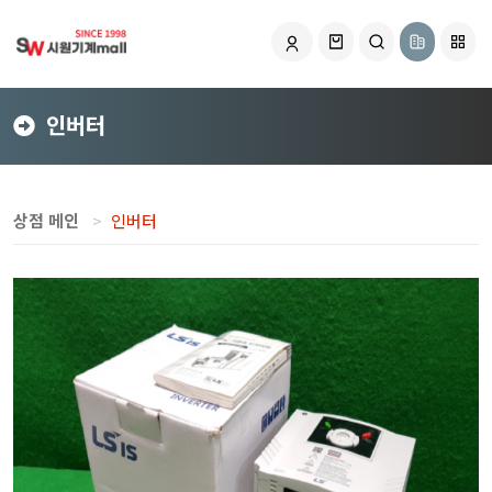
인버터
상점 메인
인버터