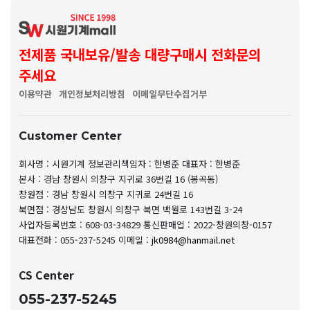
전제품 국내보유/발송 대량구매시 전화문의
주세요
이용약관
개인정보처리방침
이메일무단수집거부
Customer Center
회사명 : 시원기계
정보관리책임자 : 한병준
대표자 : 한병준
본사 : 경남 창원시 의창구 지귀로 36번길 16 (봉곡동)
창원점 : 경남 창원시 의창구 지귀로 24번길 16
북면점 : 경상남도 창원시 의창구 북면 백월로 143번길 3-24
사업자등록번호 : 608-03-34829
통신판매업 : 2022-창원의창-0157
대표전화 : 055-237-5245
이메일 :
jk0984@hanmail.net
CS Center
055-237-5245