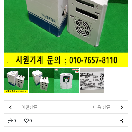
이전상품
다음 상품
0
0