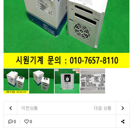
이전상품
다음 상품
0
0