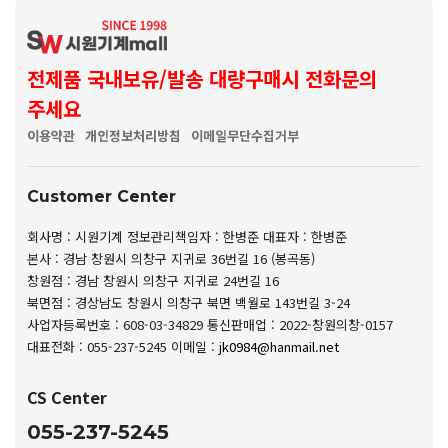
전제품 국내보유/발송 대량구매시 전화문의
주세요
이용약관
개인정보처리방침
이메일무단수집거부
Customer Center
회사명 : 시원기계
정보관리책임자 : 한병준
대표자 : 한병준
본사 : 경남 창원시 의창구 지귀로 36번길 16 (봉곡동)
창원점 : 경남 창원시 의창구 지귀로 24번길 16
북면점 : 경상남도 창원시 의창구 북면 백월로 143번길 3-24
사업자등록번호 : 608-03-34829
통신판매업 : 2022-창원의창-0157
대표전화 : 055-237-5245
이메일 :
jk0984@hanmail.net
CS Center
055-237-5245