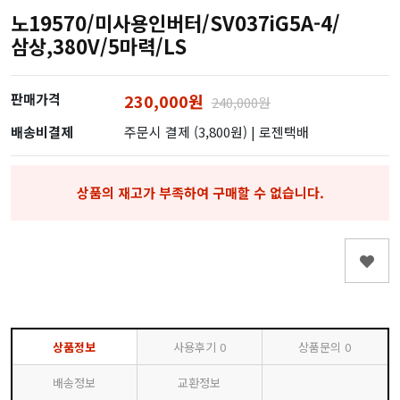
노19570/미사용인버터/SV037iG5A-4/
삼상,380V/5마력/LS
판매가격
230,000원
240,000원
배송비결제
주문시 결제 (3,800원)
| 로젠택배
상품의 재고가 부족하여 구매할 수 없습니다.
상품정보
사용후기
0
상품문의
0
배송정보
교환정보