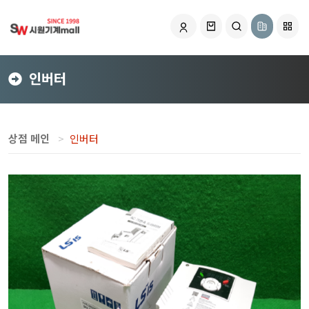
인버터
상점 메인
인버터