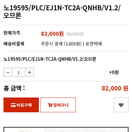
노19595/PLC/EJ1N-TC2A-QNHB/V1.2/
오므론
판매가격
82,000원
90,000원
배송비결제
주문시 결제 (3,800원)
| 로젠택배
노19595/PLC/EJ1N-TC2A-QNHB/V1.2/오므론
+0원
총 금액 :
82,000
원
바로구매
장바구니