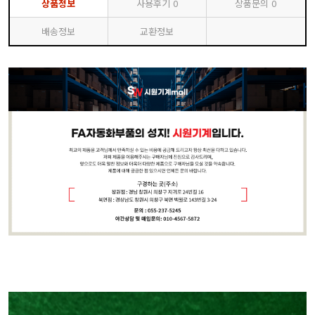
상품정보
사용후기
0
상품문의
0
배송정보
교환정보