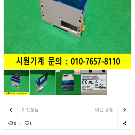
이전상품
다음 상품
0
0