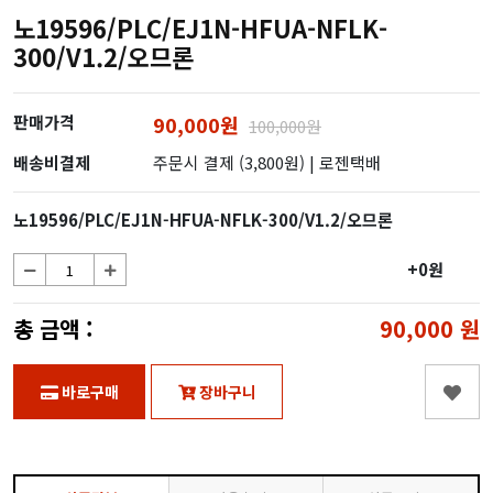
노19596/PLC/EJ1N-HFUA-NFLK-
300/V1.2/오므론
판매가격
90,000원
100,000원
배송비결제
주문시 결제 (3,800원)
| 로젠택배
노19596/PLC/EJ1N-HFUA-NFLK-300/V1.2/오므론
+0원
총 금액 :
90,000
원
바로구매
장바구니