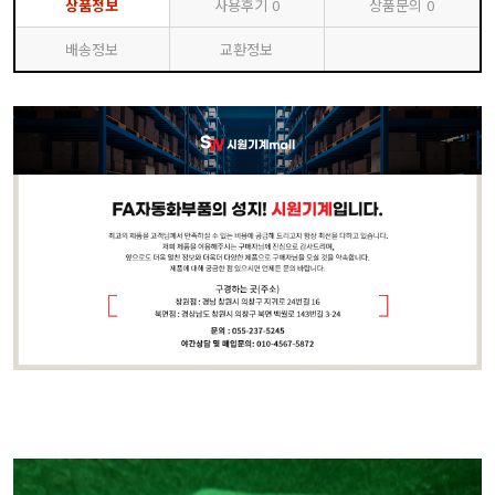
상품정보
사용후기
0
상품문의
0
배송정보
교환정보