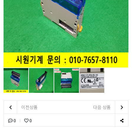
이전상품
다음 상품
0
0