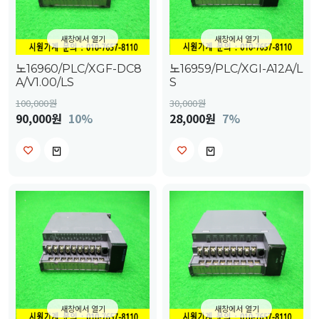
새창에서 열기
새창에서 열기
노16960/PLC/XGF-DC8
노16959/PLC/XGI-A12A/L
A/V1.00/LS
S
100,000
원
30,000
원
90,000원
10%
28,000원
7%
새창에서 열기
새창에서 열기