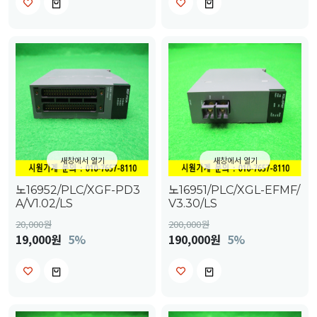
새창에서 열기
새창에서 열기
노16952/PLC/XGF-PD3
노16951/PLC/XGL-EFMF/
A/V1.02/LS
V3.30/LS
20,000
원
200,000
원
19,000원
5%
190,000원
5%