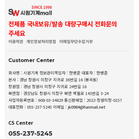
전제품 국내보유/발송 대량구매시 전화문의
주세요
이용약관
개인정보처리방침
이메일무단수집거부
Customer Center
회사명 : 시원기계
정보관리책임자 : 한병준
대표자 : 한병준
본사 : 경남 창원시 의창구 지귀로 36번길 16 (봉곡동)
창원점 : 경남 창원시 의창구 지귀로 24번길 16
북면점 : 경상남도 창원시 의창구 북면 백월로 143번길 3-24
사업자등록번호 : 608-03-34829
통신판매업 : 2022-창원의창-0157
대표전화 : 055-237-5245
이메일 :
jk0984@hanmail.net
CS Center
055-237-5245