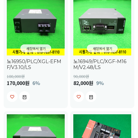
새창에서 열기
새창에서 열기
노16950/PLC/XGL-EFM
노16949/PLC/XGF-M16
F/V3.10/LS
M/V2.48/LS
180,000
원
90,000
원
170,000원
6%
82,000원
9%