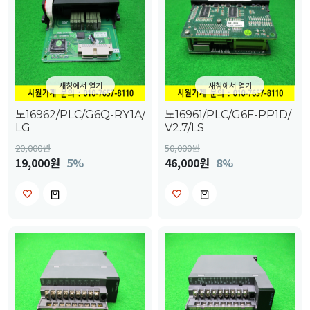
새창에서 열기
새창에서 열기
노16962/PLC/G6Q-RY1A/
노16961/PLC/G6F-PP1D/
LG
V2.7/LS
20,000
원
50,000
원
19,000원
5%
46,000원
8%