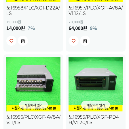
노16958/PLC/XGI-D22A/
노16957/PLC/XGF-AV8A/
LS
V1.12/LS
15,000
원
70,000
원
14,000원
7%
64,000원
9%
새창에서 열기
새창에서 열기
노16956/PLC/XGF-AV8A/
노16955/PLC/XGF-PD4
V.11/LS
H/V1.20/LS