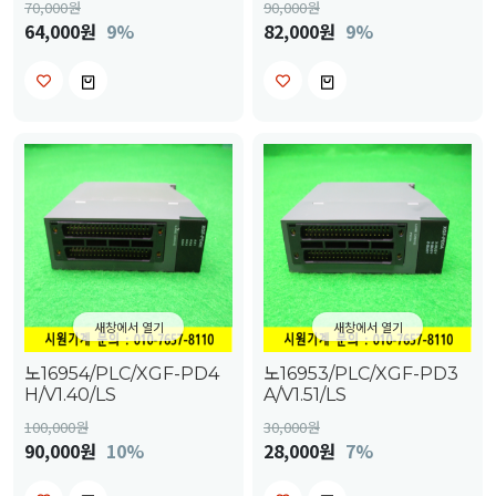
70,000
원
90,000
원
64,000원
9%
82,000원
9%
새창에서 열기
새창에서 열기
노16954/PLC/XGF-PD4
노16953/PLC/XGF-PD3
H/V1.40/LS
A/V1.51/LS
100,000
원
30,000
원
90,000원
10%
28,000원
7%