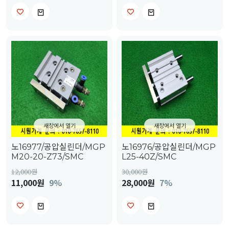
새창에서 열기
새창에서 열기
노16977/공압실린더/MGP
노16976/공압실린더/MGP
M20-20-Z73/SMC
L25-40Z/SMC
12,000
원
30,000
원
11,000원
9%
28,000원
7%