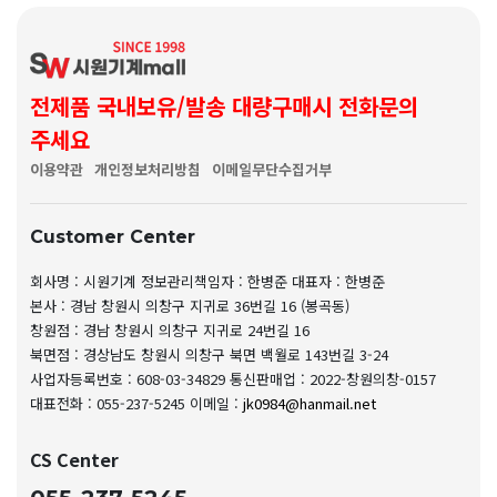
전제품 국내보유/발송 대량구매시 전화문의
주세요
이용약관
개인정보처리방침
이메일무단수집거부
Customer Center
회사명 : 시원기계
정보관리책임자 : 한병준
대표자 : 한병준
본사 : 경남 창원시 의창구 지귀로 36번길 16 (봉곡동)
창원점 : 경남 창원시 의창구 지귀로 24번길 16
북면점 : 경상남도 창원시 의창구 북면 백월로 143번길 3-24
사업자등록번호 : 608-03-34829
통신판매업 : 2022-창원의창-0157
대표전화 : 055-237-5245
이메일 :
jk0984@hanmail.net
CS Center