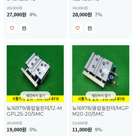
28,000
원
30,000
원
27,000원
4%
28,000원
7%
새창에서 열기
새창에서 열기
노16979/공압실린더/12-M
노16978/공압실린더/MGP
GPL25-20/SMC
M20-20/SMC
20,000
원
12,000
원
19,000원
5%
11,000원
9%