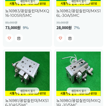
새창에서 열기
새창에서 열기
노16983/공압실린더/MXQ
노16982/공압실린더/MXS1
16-100SR/SMC
6L-30A/SMC
80,000
원
30,000
원
73,000원
9%
28,000원
7%
새창에서 열기
새창에서 열기
노16981/공압실린더/MXS1
노16980/공압실린더/MXQ
6-10AS/SMC
16L-10/SMC