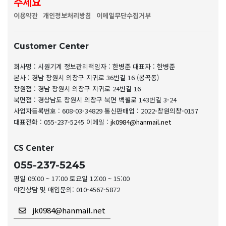
주세요
이용약관
개인정보처리방침
이메일무단수집거부
Customer Center
회사명 : 시원기계
정보관리책임자 : 한병준
대표자 : 한병준
본사 : 경남 창원시 의창구 지귀로 36번길 16 (봉곡동)
창원점 : 경남 창원시 의창구 지귀로 24번길 16
북면점 : 경상남도 창원시 의창구 북면 백월로 143번길 3-24
사업자등록번호 : 608-03-34829
통신판매업 : 2022-창원의창-0157
대표전화 : 055-237-5245
이메일 :
jk0984@hanmail.net
CS Center
055-237-5245
평일 09:00 ~ 17:00 토요일 12:00 ~ 15:00
야간상담 및 매입문의: 010-4567-5872
jk0984@hanmail.net