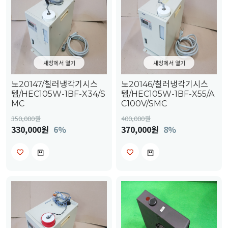
새창에서 열기
새창에서 열기
노20147/칠러냉각기시스
노20146/칠러냉각기시스
템/HEC105W-1BF-X34/S
템/HEC105W-1BF-X55/A
MC
C100V/SMC
350,000
원
400,000
원
330,000원
6%
370,000원
8%