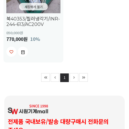
새창에서 열기
북40353/칠러냉각기/INR-
244-613/AC200V
850,000
원
770,000원
10%
1
전제품 국내보유/발송 대량구매시 전화문의