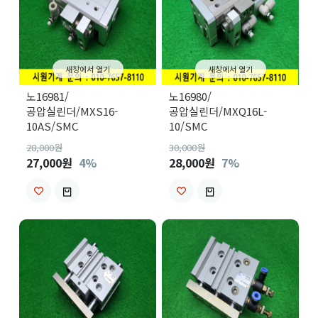
새창에서 열기
새창에서 열기
노16981/
노16980/
공압실린더/MXS16-
공압실린더/MXQ16L-
10AS/SMC
10/SMC
28,000
원
30,000
원
27,000원
4%
28,000원
7%