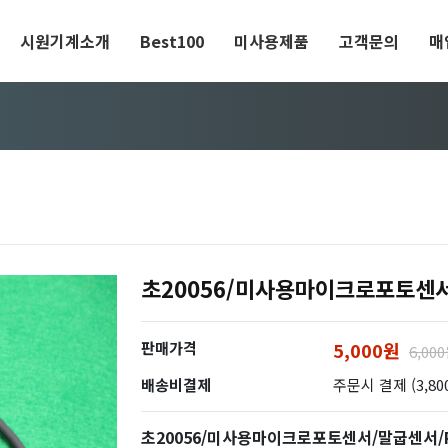
시원기계소개
Best100
미사용제품
고객문의
매
초20056/미사용마이크로포토센서/
판매가격
5,000원
6,00
배송비결제
주문시 결제 (3,80
초20056/미사용마이크로포토센서/말굽센서/