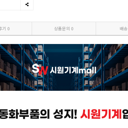
후기
0
상품문의
0
배송