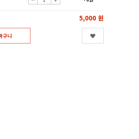
5,000
원
바구니