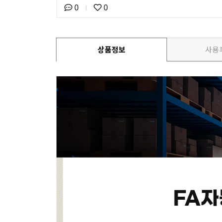
0
0
상품정보
사용