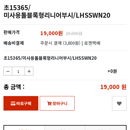
초15365/
미사용톨블록형리니어부시/LHSSWN20
판매가격
19,000원
20,000원
배송비결제
주문시 결제 (3,800원)
| 로젠택배
초15365/미사용톨블록형리니어부시/LHSSWN20
+0원
총 금액 :
19,000
원
바로구매
장바구니