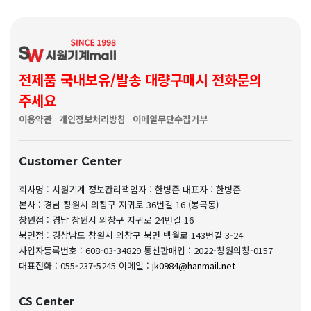
전제품 국내보유/발송 대량구매시 전화문의
주세요
이용약관
개인정보처리방침
이메일무단수집거부
Customer Center
회사명 : 시원기계
정보관리책임자 : 한병준
대표자 : 한병준
본사 : 경남 창원시 의창구 지귀로 36번길 16 (봉곡동)
창원점 : 경남 창원시 의창구 지귀로 24번길 16
북면점 : 경상남도 창원시 의창구 북면 백월로 143번길 3-24
사업자등록번호 : 608-03-34829
통신판매업 : 2022-창원의창-0157
대표전화 : 055-237-5245
이메일 :
jk0984@hanmail.net
CS Center