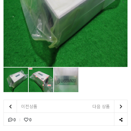
이전상품
다음 상품
0
0