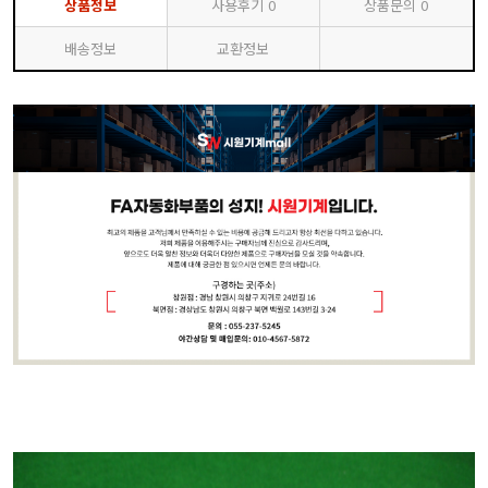
상품정보
사용후기
0
상품문의
0
배송정보
교환정보