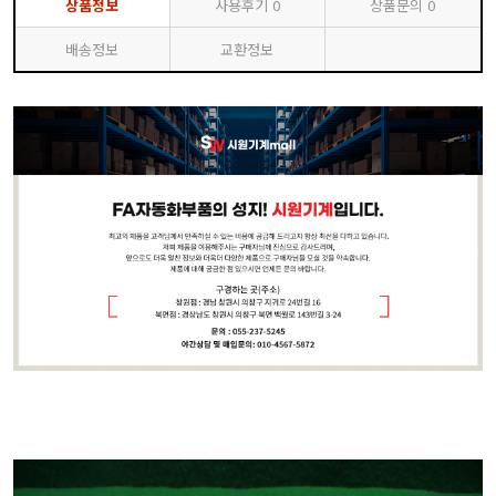
상품정보
사용후기
0
상품문의
0
배송정보
교환정보