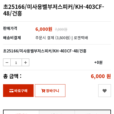
초25166/미사용벨부저스피커/KH-403CF-
48/건흥
판매가격
6,000원
7,000원
배송비결제
주문시 결제 (3,800원)
| 로젠택배
초25166/미사용벨부저스피커/KH-403CF-48/건흥
+0원
총 금액 :
6,000
원
바로구매
장바구니