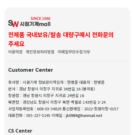
전제품 국내보유/발송 대량구매시 전화문의
주세요
이용약관
개인정보처리방침
이메일무단수집거부
Customer Center
회사명 : 시원기계
정보관리책임자 : 한병준
대표자 : 한병준
본사 : 경남 창원시 의창구 지귀로 36번길 16 (봉곡동)
창원점 : 경남 창원시 의창구 지귀로 24번길 16
북면점 : 경상남도 창원시 의창구 북면 백월로 143번길 3-24
사업자등록번호 : 608-03-34829
통신판매업 : 2022-창원의창-0157
대표전화 : 055-237-5245
이메일 :
jk0984@hanmail.net
CS Center