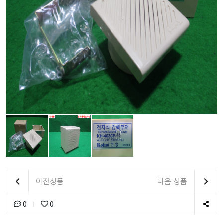
이전상품
다음 상품
0
0