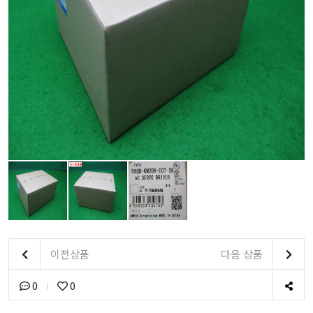
이전상품
다음 상품
0
0