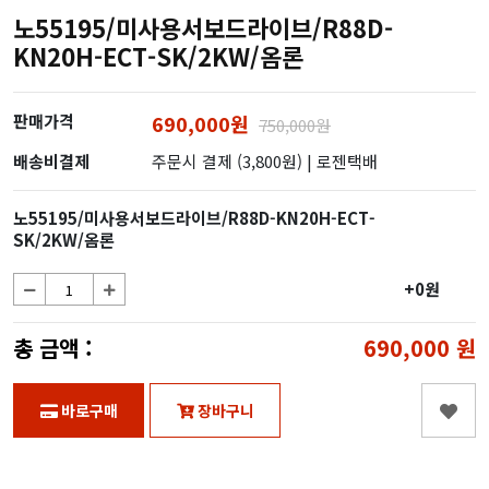
노55195/미사용서보드라이브/R88D-
KN20H-ECT-SK/2KW/옴론
판매가격
690,000원
750,000원
배송비결제
주문시 결제 (3,800원)
| 로젠택배
노55195/미사용서보드라이브/R88D-KN20H-ECT-
SK/2KW/옴론
+0원
총 금액 :
690,000
원
바로구매
장바구니