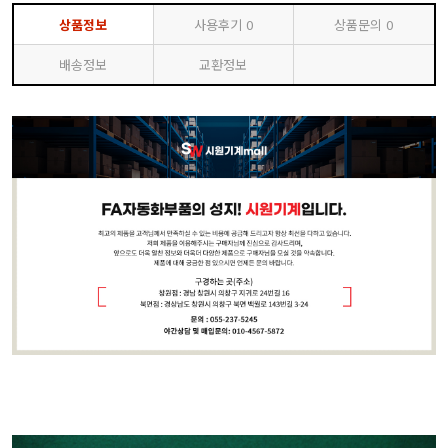
상품정보
사용후기
0
상품문의
0
배송정보
교환정보