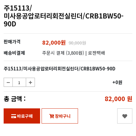
주15113/
미사용공압로터리회전실린더/CRB1BW50-
90D
판매가격
82,000원
90,000원
배송비결제
주문시 결제 (3,800원)
| 로젠택배
주15113/미사용공압로터리회전실린더/CRB1BW50-90D
+0원
총 금액 :
82,000
원
바로구매
장바구니