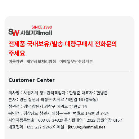
전제품 국내보유/발송 대량구매시 전화문의
주세요
이용약관
개인정보처리방침
이메일무단수집거부
Customer Center
회사명 : 시원기계
정보관리책임자 : 한병준
대표자 : 한병준
본사 : 경남 창원시 의창구 지귀로 36번길 16 (봉곡동)
창원점 : 경남 창원시 의창구 지귀로 24번길 16
북면점 : 경상남도 창원시 의창구 북면 백월로 143번길 3-24
사업자등록번호 : 608-03-34829
통신판매업 : 2022-창원의창-0157
대표전화 : 055-237-5245
이메일 :
jk0984@hanmail.net