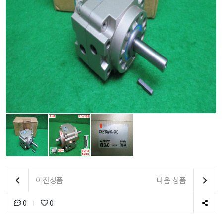
이전상품
다음 상품
0
0