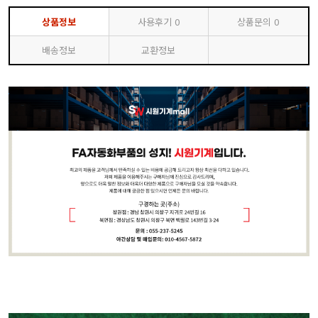
상품정보
사용후기
0
상품문의
0
배송정보
교환정보