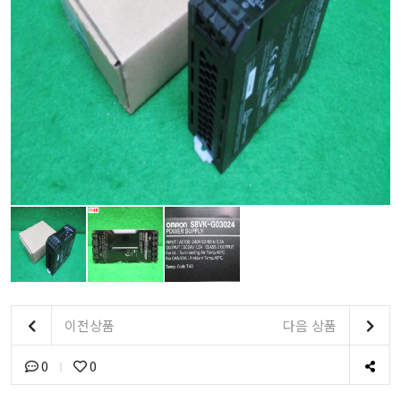
이전상품
다음 상품
0
0