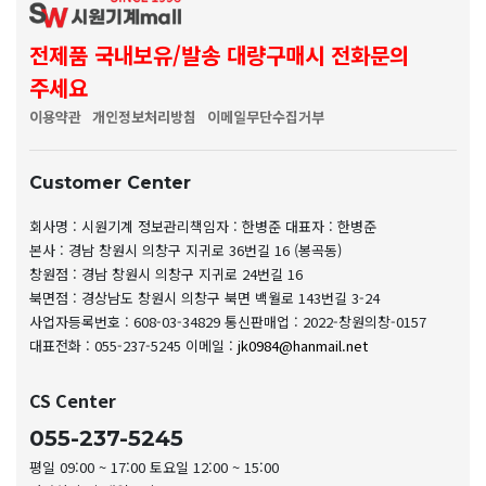
전제품 국내보유/발송 대량구매시 전화문의
주세요
이용약관
개인정보처리방침
이메일무단수집거부
Customer Center
회사명 : 시원기계
정보관리책임자 : 한병준
대표자 : 한병준
본사 : 경남 창원시 의창구 지귀로 36번길 16 (봉곡동)
창원점 : 경남 창원시 의창구 지귀로 24번길 16
북면점 : 경상남도 창원시 의창구 북면 백월로 143번길 3-24
사업자등록번호 : 608-03-34829
통신판매업 : 2022-창원의창-0157
대표전화 : 055-237-5245
이메일 :
jk0984@hanmail.net
CS Center
055-237-5245
평일 09:00 ~ 17:00 토요일 12:00 ~ 15:00