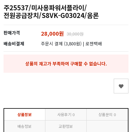
주25537/미사용파워서플라이/
전원공급장치/S8VK-G03024/옴론
판매가격
28,000원
30,000원
배송비결제
주문시 결제 (3,800원)
| 로젠택배
상품의 재고가 부족하여 구매할 수 없습니다.
상품정보
사용후기
0
상품문의
0
배송정보
교환정보