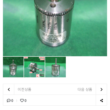
이전상품
다음 상품
0
0