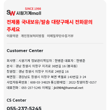
전제품 국내보유/발송 대량구매시 전화문의
주세요
이용약관
개인정보처리방침
이메일무단수집거부
Customer Center
회사명 : 시원기계
정보관리책임자 : 한병준
대표자 : 한병준
본사 : 경남 창원시 의창구 지귀로 36번길 16 (봉곡동)
창원점 : 경남 창원시 의창구 지귀로 24번길 16
북면점 : 경상남도 창원시 의창구 북면 백월로 143번길 3-24
사업자등록번호 : 608-03-34829
통신판매업 : 2022-창원의창-0157
대표전화 : 055-237-5245
이메일 :
jk0984@hanmail.net
CS Center
055-237-5245