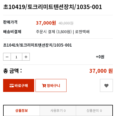
초10419/토크리미트텐션장치/1035-001
판매가격
37,000원
40,000원
배송비결제
주문시 결제 (3,800원)
| 로젠택배
초10419/토크리미트텐션장치/1035-001
+0원
총 금액 :
37,000
원
바로구매
장바구니
상품정보
사용후기
0
상품문의
0