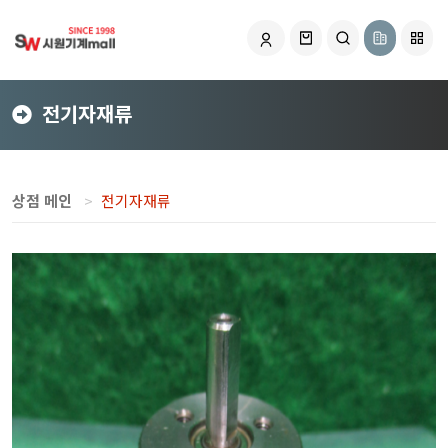
전기자재류
상점 메인
전기자재류