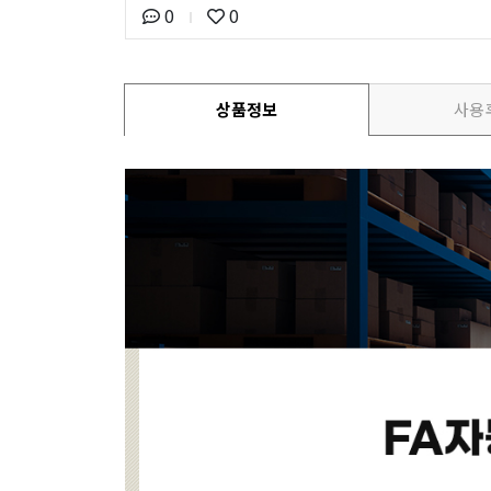
0
0
상품정보
사용