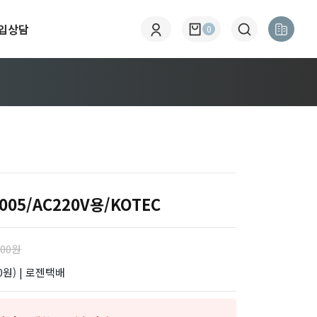
입상담
0
05/AC220V용/KOTEC
000원
0원)
| 로젠택배