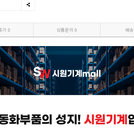
후기
0
상품문의
0
배송