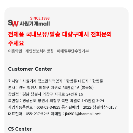
전제품 국내보유/발송 대량구매시 전화문의
주세요
이용약관
개인정보처리방침
이메일무단수집거부
Customer Center
회사명 : 시원기계
정보관리책임자 : 한병준
대표자 : 한병준
본사 : 경남 창원시 의창구 지귀로 36번길 16 (봉곡동)
창원점 : 경남 창원시 의창구 지귀로 24번길 16
북면점 : 경상남도 창원시 의창구 북면 백월로 143번길 3-24
사업자등록번호 : 608-03-34829
통신판매업 : 2022-창원의창-0157
대표전화 : 055-237-5245
이메일 :
jk0984@hanmail.net
CS Center