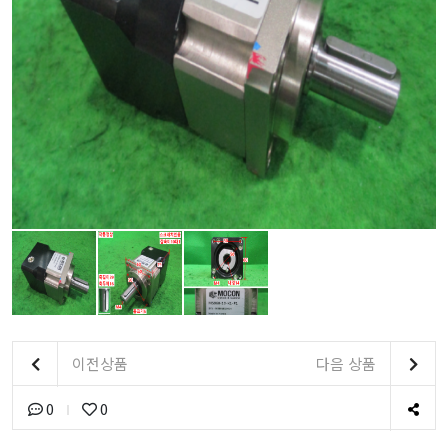
이전상품
다음 상품
0
0