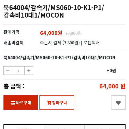
북64004/감속기/MS060-10-K1-P1/
감속비10대1/MOCON
판매가격
64,000원
70,000원
배송비결제
주문시 결제 (3,800원)
| 로젠택배
북64004/감속기/MS060-10-K1-P1/감속비10대1/MOCON
+0원
총 금액 :
64,000
원
바로구매
장바구니