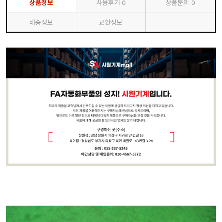
상품정보
사용후기
0
상품문의
0
배송정보
교환정보