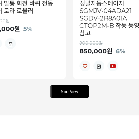
 발통 회전 바퀴 전동
정밀자동스테이지
퀴 로라 로울러
SGMJV-04ADA21
SGDV-2R8A01A
000원
CTOP2M-B 작동 동
,000원
5%
참고
900,000원
850,000원
6%
More View