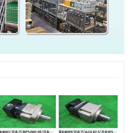
64001/감속기/BPS060-05/감속비5
북64009/감속기/AGX42-5/감속비5대