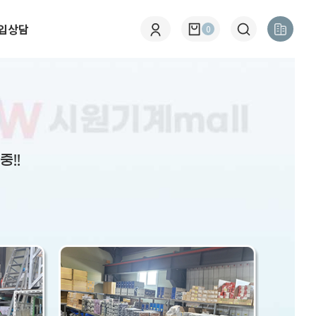
입상담
0
!!