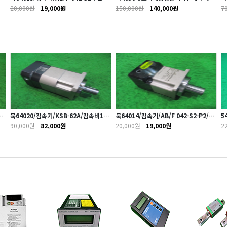
속비10대1/APEX
진참조
대
20,000원
19,000원
150,000원
140,000원
7
0
북64020/감속기/KSB-62A/감속비15
북64014/감속기/AB/F 042-S2-P2/감
5
대1/ATG
속비5대1/APEX
0
90,000원
82,000원
20,000원
19,000원
2