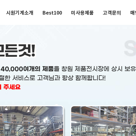
시원기계소개
Best100
미사용제품
고객문의
매
모든것!
써
40,000여개의 제품
을 창원 제품전시장에 상시 보유중
친절한 서비스로 고객님과 항상 함께합니다!
의 주세요