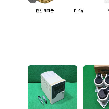
전선 케이블
PLC류
인버터