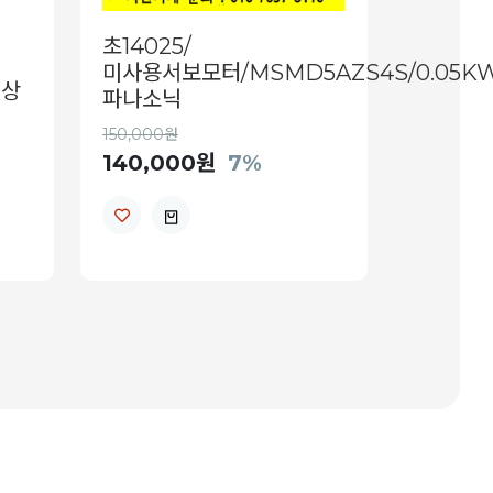
초14025/
미사용서보모터/MSMD5AZS4S/0.05KW
영상
파나소닉
150,000원
140,000원
7%