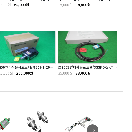
1/BRATO
1/A+
0,000원
64,000원
15,000원
14,000원
4667/미사용서보모터/MS1H1-20B3
초20037/미사용로드셀/333FDX/KTO
CB-A331Z-INT/INOVANCE
YO
20,000원
200,000원
35,000원
33,000원