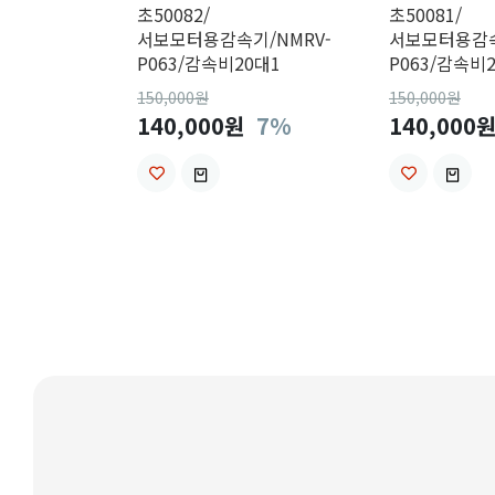
초50082/
초50081/
서보모터용감속기/NMRV-
서보모터용감속
P063/감속비20대1
P063/감속비
150,000
원
150,000
원
140,000원
7%
140,000